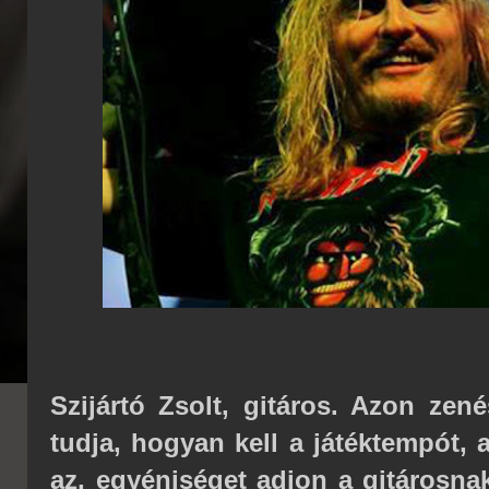
Szijártó Zsolt, gitáros. Azon ze
tudja, hogyan kell a játéktempót, a
az, egyéniséget adjon a gitárosnak.