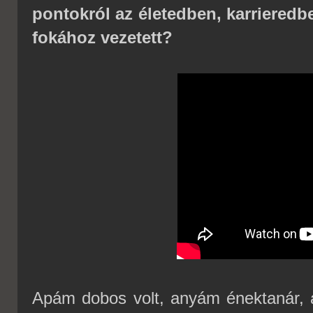
pontokról az életedben, karrieredbe
fokához vezetett?
Apám dobos volt, anyám énektanár,