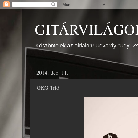
GITÁRVILÁGOK
Köszöntelek az oldalon! Udvardy "Udy" Zs
2014. dec. 11.
GKG Trió