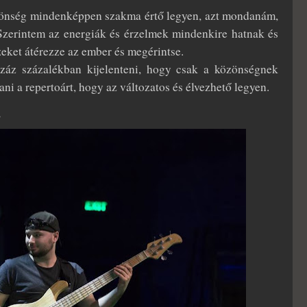
zönség mindenképpen szakma értő legyen, azt mondanám,
 Szerintem az energiák és érzelmek mindenkire hatnak és
eket átérezze az ember és megérintse.
száz százalékban kijelenteni, hogy csak a közönségnek
ni a repertoárt, hogy az változatos és élvezhető legyen.
!