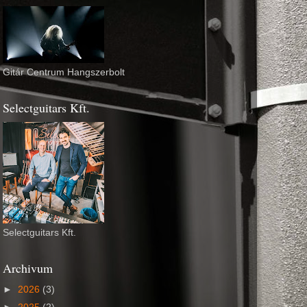
Gitár Centrum Hangszerbolt
Selectguitars Kft.
Selectguitars Kft.
Archivum
►
2026
(3)