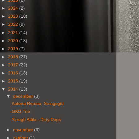
►
2025
(2)
►
2024
(2)
►
2023
(10)
►
2022
(9)
►
2021
(14)
►
2020
(18)
►
2019
(7)
►
2018
(27)
►
2017
(22)
►
2016
(18)
►
2015
(19)
▼
2014
(13)
▼
december
(3)
Katona Renáta, Stringsgirl
GKG Trió
Szrogh Attila - Dirty Dogs
►
november
(3)
►
október
(1)