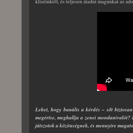
kliséinktől, és teljesen átadni magunkat az ado
Lehet, hogy banális a kérdés – sőt biztosa
megértse, meghallja a zenei mondanivalót?
játszotok a közönségnek, és mennyire maga