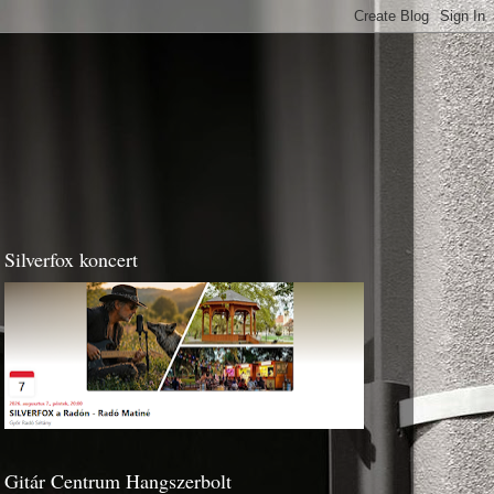
Silverfox koncert
Gitár Centrum Hangszerbolt