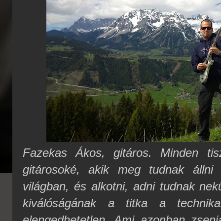
Fazekas Ákos, gitáros. Minden ti
gitárosoké, akik meg tudnak állni
világban, és alkotni, adni tudnak nek
kiválóságának a titka a technik
elengedhetetlen. Ami azonban zseniá