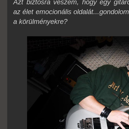
Azt biztosra veszem, hogy egy gitár
az élet emocionális oldalát...gondolom
a körülményekre?