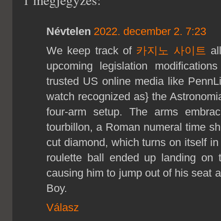
Névtelen
2022. december 2. 7:23
We keep track of
카지노 사이트
all
upcoming legislation modification
trusted US online media like PennL
watch recognized as} the Astronomi
four-arm setup. The arms embrac
tourbillon, a Roman numeral time sh
cut diamond, which turns on itself in
roulette ball ended up landing on t
causing him to jump out of his seat a
Boy.
Válasz