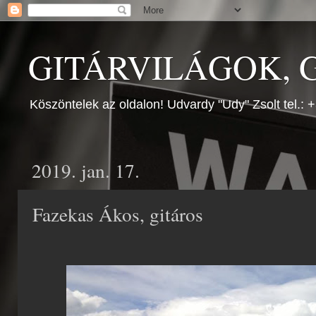
GITÁRVILÁGOK, G
Köszöntelek az oldalon! Udvardy "Udy" Zsolt tel.:
2019. jan. 17.
Fazekas Ákos, gitáros