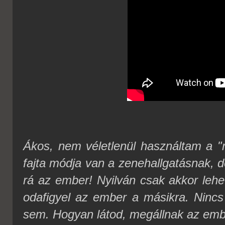
Ákos, nem véletlenül használtam a "
fajta módja van a zenehallgatásnak, d
rá az ember! Nyilván csak akkor lehe
odafigyel az ember a másikra. Ninc
sem. Hogyan látod, megállnak az em