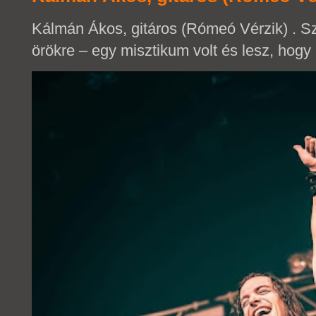
Kálmán Ákos, gitáros (Rómeó Vérzik) . 
örökre – egy misztikum volt és lesz, hogy 