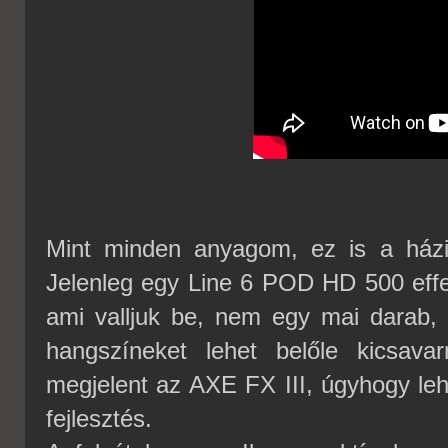
Mint minden anyagom, ez is a házi 
Jelenleg egy Line 6 POD HD 500 effek
ami valljuk be, nem egy mai darab, 
hangszíneket lehet belőle kicsav
megjelent az AXE FX III, úgyhogy le
fejlesztés.