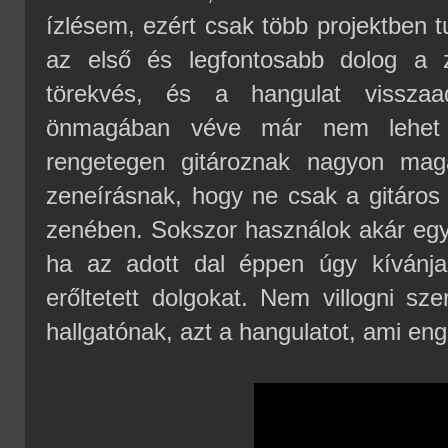
ízlésem, ezért csak több projektben
az első és legfontosabb dolog a 
törekvés, és a hangulat visszaad
önmagában véve már nem lehet o
rengetegen gitároznak nagyon mag
zeneírásnak, hogy ne csak a gitáros k
zenében. Sokszor használok akár egys
ha az adott dal éppen úgy kívánja
erőltetett dolgokat. Nem villogni sz
hallgatónak, azt a hangulatot, ami eng