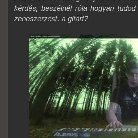
kérdés, beszélnél róla hogyan tudod
zeneszerzést, a gitárt?