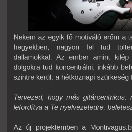
Nekem az egyik fő motiváló erőm a t
hegyekben, nagyon fel tud tölten
dallamokkal. Az ember amint kilép 
dolgokra tud koncentrálni, inkább be
szintre kerül, a hétköznapi szürkeség 
Tervezed, hogy más gitárcentrikus, 
lefordítva a Te nyelvezetedre, beletes
Az új projektemben a Montivagus.b