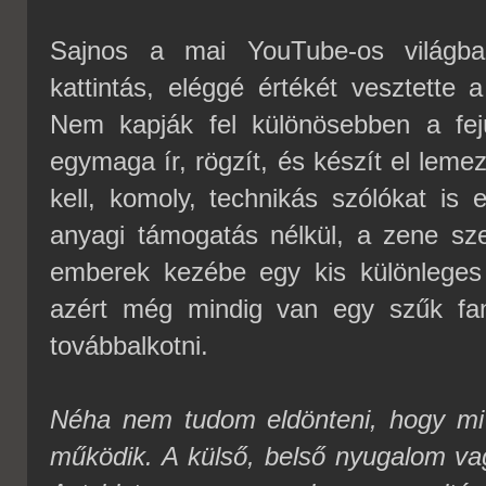
Sajnos a mai YouTube-os világb
kattintás, eléggé értékét vesztett
Nem kapják fel különösebben a fej
egymaga ír, rögzít, és készít el lemez
kell, komoly, technikás szólókat is 
anyagi támogatás nélkül, a zene sze
emberek kezébe egy kis különleges
azért még mindig van egy szűk fan
továbbalkotni.
Néha nem tudom eldönteni, hogy mi a
működik. A külső, belső nyugalom vag