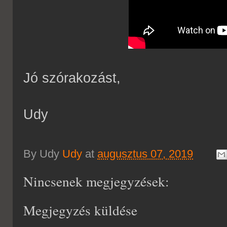
Jó szórakozást,
Udy
By Udy
Udy
at
augusztus 07, 2019
Nincsenek megjegyzések:
Megjegyzés küldése