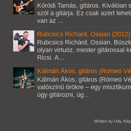
Kóródi Tamás, gitáros. Kiválóan s
szól a gitárja. Ez csak azért leh
van az ...
Rubcsics Richard, Ossian (2012)
Rubcsics Richárd, Ossian. Büsz
olyan virtuóz, mester gitárossal k
Ricsi. A...
Kálmán Ákos, gitáros (Rómeó Vé
Kálmán Ákos, gitáros (Rómeó Vé
valószínű örökre – egy misztikum
úgy gitározni, úg...
Written by Udy. Ké