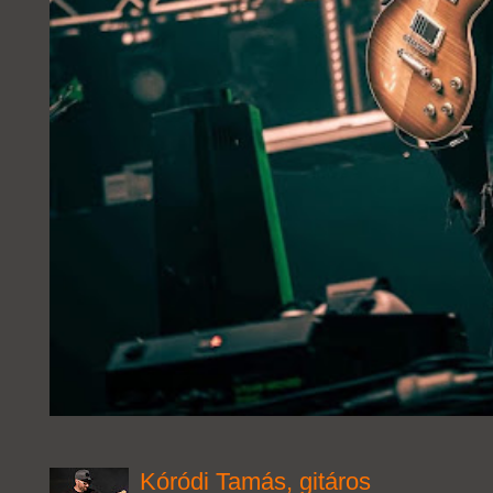
Kóródi Tamás, gitáros