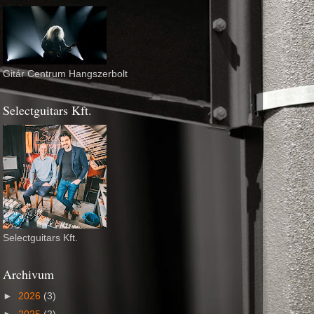
Gitár Centrum Hangszerbolt
Selectguitars Kft.
Selectguitars Kft.
Archivum
►
2026
(3)