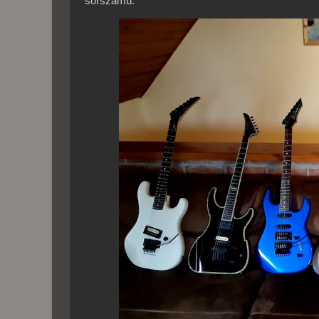
sorszámú.