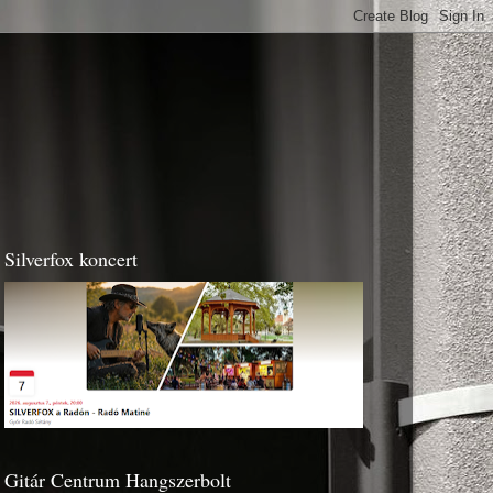
Silverfox koncert
Gitár Centrum Hangszerbolt