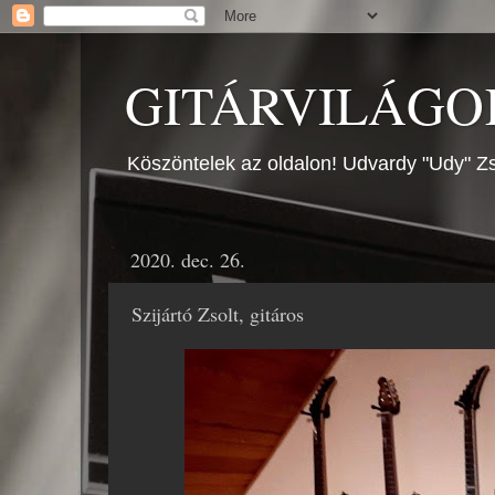
GITÁRVILÁGOK
Köszöntelek az oldalon! Udvardy "Udy" Zs
2020. dec. 26.
Szijártó Zsolt, gitáros