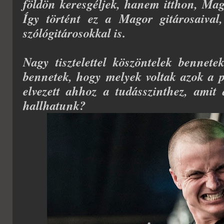
földön keresgéljek, hanem itthon, Ma
Így történt ez a Magor gitárosaival
szólógitárosokkal is.
Nagy tisztelettel köszöntelek bennete
bennetek, hogy melyek voltak azok a p
elvezett ahhoz a tudásszinthez, ami
hallhatunk?