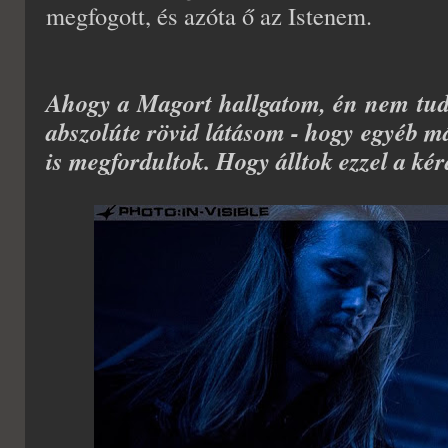
megfogott, és azóta ő az Istenem.
Ahogy a Magort hallgatom, én nem tudo
abszolúte rövid látásom - hogy egyéb m
is megfordultok. Hogy álltok ezzel a kér