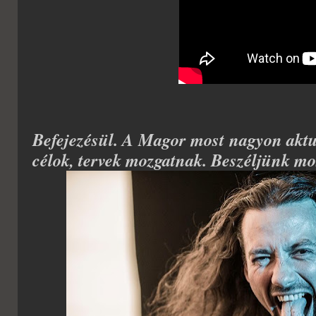
Befejezésül. A Magor most nagyon aktuá
célok, tervek mozgatnak. Beszéljünk mo