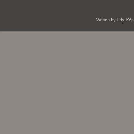
Written by Udy. Ké