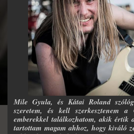
Mile Gyula, és Kátai Roland szóló
szeretem, és kell szerkesztenem a G
emberekkel találkozhatom, akik értik a
tartottam magam ahhoz, hogy kiváló ze