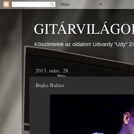
GITÁRVILÁGOK
Köszöntelek az oldalon! Udvardy "Udy" Zs
2013. márc. 28.
Bujka Balázs