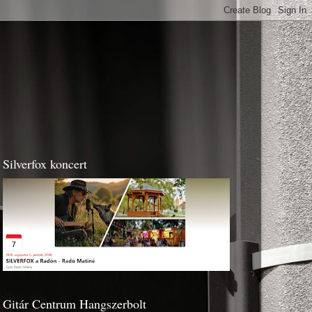
Silverfox koncert
Gitár Centrum Hangszerbolt