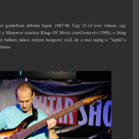
zt gondoltam dobolni fogok. 1987-88. Úgy 13-14 éves voltam, egy
ból a Manowar zenekar Kings Of Metal című lemezét (1988), a Sting
 tudtam akkor, milyen hangszer szól, de a mai napig is "táplál"a
rimus.