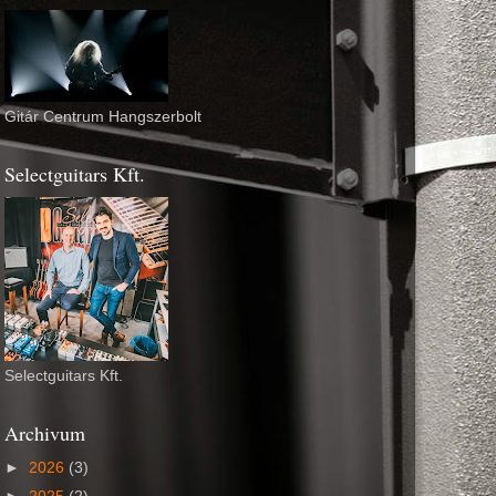
Gitár Centrum Hangszerbolt
Selectguitars Kft.
Selectguitars Kft.
Archivum
►
2026
(3)