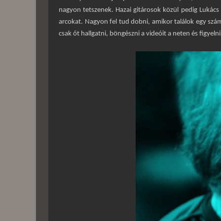
nagyon tetszenek. Hazai gitárosok közül pedig Lukács P
arcokat. Nagyon fel tud dobni, amikor találok egy szá
csak őt hallgatni, böngészni a videóit a neten és figyel