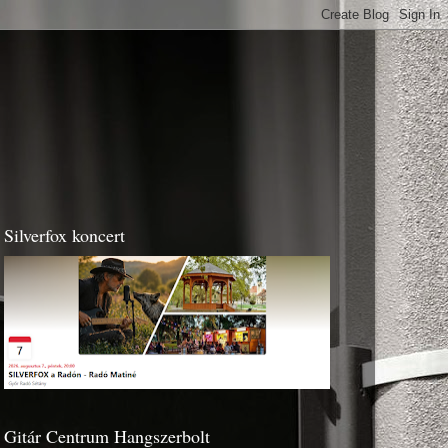
Silverfox koncert
Gitár Centrum Hangszerbolt