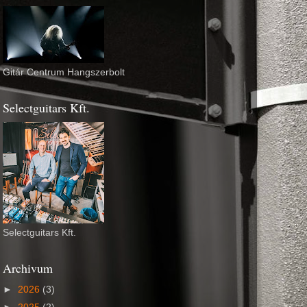
Gitár Centrum Hangszerbolt
Selectguitars Kft.
Selectguitars Kft.
Archivum
►
2026
(3)