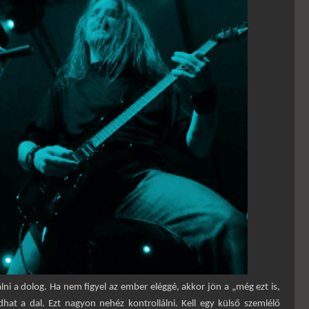
lni a dolog. Ha nem figyel az ember eléggé, akkor jön a „még ezt is,
hat a dal. Ezt nagyon nehéz kontrollálni. Kell egy külső szemlélő