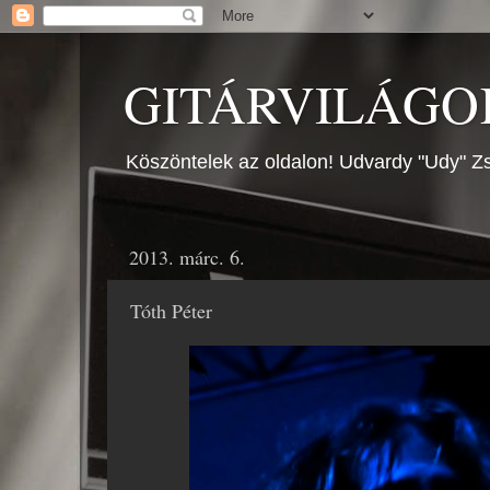
GITÁRVILÁGOK
Köszöntelek az oldalon! Udvardy "Udy" Zs
2013. márc. 6.
Tóth Péter