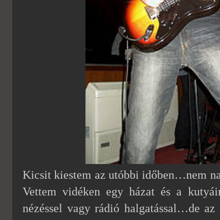
Kicsit kiestem az utóbbi időben…nem na
Vettem vidéken egy házat és a kutyái
nézéssel vagy rádió halgatással…de az