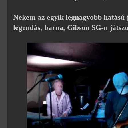
Nekem az egyik legnagyobb hatású j
legendás, barna, Gibson SG-n játszo