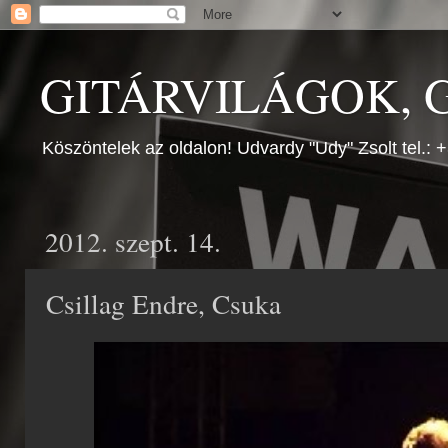
GITÁRVILÁGOK, G
Köszöntelek az oldalon! Udvardy "Udy" Zsolt tel.:
2012. szept. 14.
Csillag Endre, Csuka