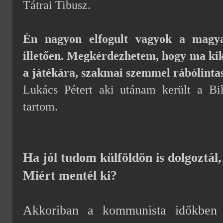
Tátrai Tibusz.
Én nagyon elfogult vagyok a magya
illetően. Megkérdezhetem, hogy ma kik 
a játékára, szakmai szemmel rábólinta
Lukács Pétert aki utánam került a Bi
tartom.
Ha jól tudom külföldön is dolgoztál
Miért mentél ki?
Akkoriban a kommunista időkben 