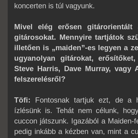
koncerten is túl vagyunk.
Mivel elég erősen gitárorientál
gitárosokat. Mennyire tartjátok 
illetően is „maiden”-es legyen a ze
ugyanolyan gitárokat, erősítőket
Steve Harris, Dave Murray, vagy 
felszerelésről?
Töfi:
Fontosnak tartjuk ezt, de a
ízlésünk is. Tehát nem célunk, ho
cuccon játszunk. Igazából a Maiden-f
pedig inkább a kézben van, mint a 