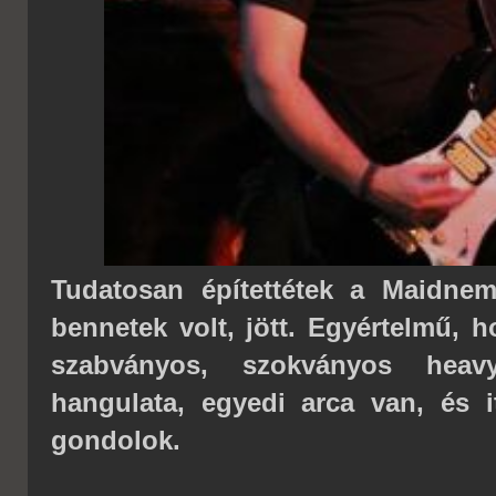
Tudatosan építettétek a Maidnem
bennetek volt, jött. Egyértelmű,
szabványos, szokványos heav
hangulata, egyedi arca van, és i
gondolok.