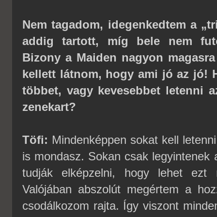
Nem tagadom, idegenkedtem a „tri
addig tartott, míg bele nem fu
Bizony a Maiden nagyon magasra 
kellett látnom, hogy ami jó az jó! 
többet, vagy kevesebbet letenni a
zenekart?
Töfi:
Mindenképpen sokat kell letenni 
is mondasz. Sokan csak legyintenek a
tudják elképzelni, hogy lehet ezt
Valójában abszolút megértem a hoz
csodálkozom rajta. Így viszont minde