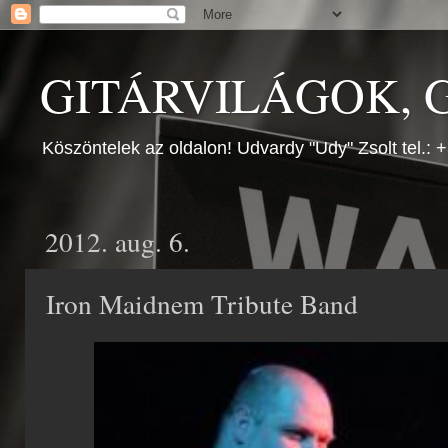
GITÁRVILÁGOK, G
Köszöntelek az oldalon! Udvardy "Udy" Zsolt tel.:
2012. aug. 6.
Iron Maidnem Tribute Band