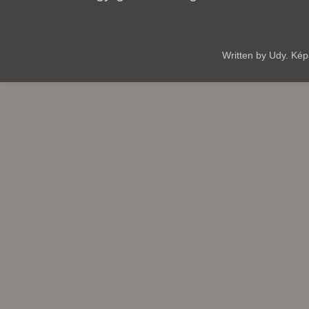
Written by Udy. Ké