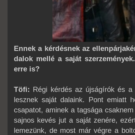
Ennek a kérdésnek az ellenpárjaké
dalok mellé a saját szerzemények.
erre is?
Töfi:
Régi kérdés az újságírók és a 
lesznek saját dalaink. Pont emiatt 
csapatot, aminek a tagsága csaknem
sajnos kevés jut a saját zenére, ezér
lemezünk, de most már végre a bol