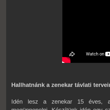
Hallhatnánk a zenekar távlati tervei
Idén lesz a zenekar 15 éves, a
megünnepelni. Készítünk idén egy szi