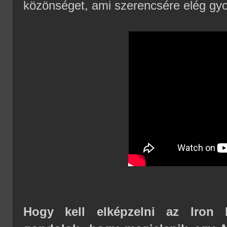
közönséget, ami szerencsére elég gyo
Hogy kell elképzelni az Iron