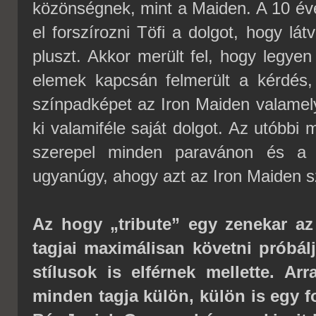
közönségnek, mint a Maiden. A 10 éves
el forszírozni Töfi a dolgot, hogy lá
pluszt. Akkor merült fel, hogy legyen
elemek kapcsán felmerült a kérdés,
színpadképet az Iron Maiden valamely
ki valamiféle saját dolgot. Az utóbbi 
szerepel minden paravánon és a 
ugyanúgy, ahogy azt az Iron Maiden s
Az hogy „tribute” egy zenekar az
tagjai maximálisan követni próbálj
stílusok is elférnek mellette. A
minden tagja külön, külön is egy 