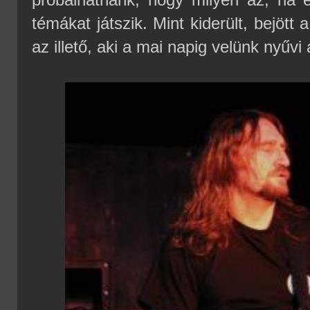
témákat játszik. Mint kiderült, bejött
az illető, aki a mai napig velünk nyűvi